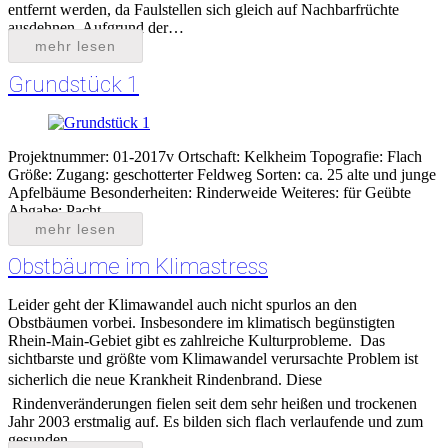
entfernt werden, da Faulstellen sich gleich auf Nachbarfrüchte
ausdehnen. Aufgrund der…
mehr lesen
Grundstück 1
Projektnummer: 01-2017v Ortschaft: Kelkheim Topografie: Flach
Größe: Zugang: geschotterter Feldweg Sorten: ca. 25 alte und junge
Apfelbäume Besonderheiten: Rinderweide Weiteres: für Geübte
Abgabe: Pacht
mehr lesen
Obstbäume im Klimastress
Leider geht der Klimawandel auch nicht spurlos an den
Obstbäumen vorbei. Insbesondere im klimatisch begünstigten
Rhein-Main-Gebiet gibt es zahlreiche Kulturprobleme. Das
sichtbarste und größte vom Klimawandel verursachte Problem ist
sicherlich die neue Krankheit Rindenbrand. Diese
Rindenveränderungen fielen seit dem sehr heißen und trockenen
Jahr 2003 erstmalig auf. Es bilden sich flach verlaufende und zum
gesunden…