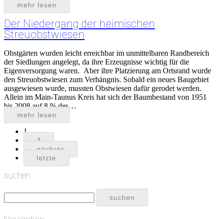
mehr lesen
Der Niedergang der heimischen
Streuobstwiesen
Obstgärten wurden leicht erreichbar im unmittelbaren Randbereich
der Siedlungen angelegt, da ihre Erzeugnisse wichtig für die
Eigenversorgung waren. Aber ihre Platzierung am Ortsrand wurde
den Streuobstwiesen zum Verhängnis. Sobald ein neues Baugebiet
ausgewiesen wurde, mussten Obstwiesen dafür gerodet werden.
Allein im Main-Taunus Kreis hat sich der Baumbestand von 1951
bis 2008 auf 8 % des…
mehr lesen
1
2
nächste
letzte
suchen