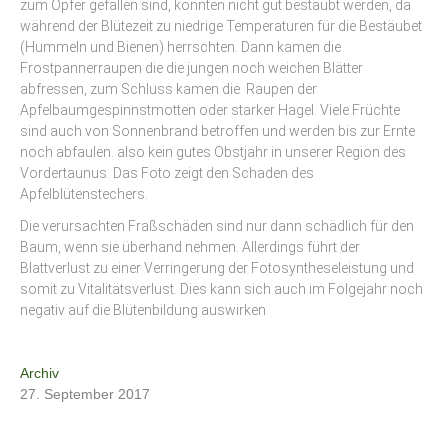
zum Opfer gefallen sind, konnten nicht gut bestäubt werden, da
während der Blütezeit zu niedrige Temperaturen für die Bestäubet
(Hummeln und Bienen) herrschten. Dann kamen die
Frostpannerraupen die die jungen noch weichen Blätter
abfressen, zum Schluss kamen die Raupen der
Apfelbaumgespinnstmotten oder starker Hagel. Viele Früchte
sind auch von Sonnenbrand betroffen und werden bis zur Ernte
noch abfaulen. also kein gutes Obstjahr in unserer Region des
Vordertaunus. Das Foto zeigt den Schaden des
Apfelblütenstechers.
Die verursachten Fraßschäden sind nur dann schädlich für den
Baum, wenn sie überhand nehmen. Allerdings führt der
Blattverlust zu einer Verringerung der Fotosyntheseleistung und
somit zu Vitalitätsverlust. Dies kann sich auch im Folgejahr noch
negativ auf die Blütenbildung auswirken
Archiv
27. September 2017