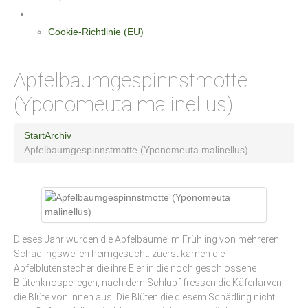
Datenschutzerklärung
Cookie-Richtlinie (EU)
Apfelbaumgespinnstmotte
(Yponomeuta malinellus)
Start
Archiv
Apfelbaumgespinnstmotte (Yponomeuta malinellus)
Dieses Jahr wurden die Apfelbäume im Frühling von mehreren
Schädlingswellen heimgesucht: zuerst kamen die
Apfelblütenstecher die ihre Eier in die noch geschlossene
Blütenknospe legen, nach dem Schlupf fressen die Käferlarven
die Blüte von innen aus. Die Blüten die diesem Schädling nicht