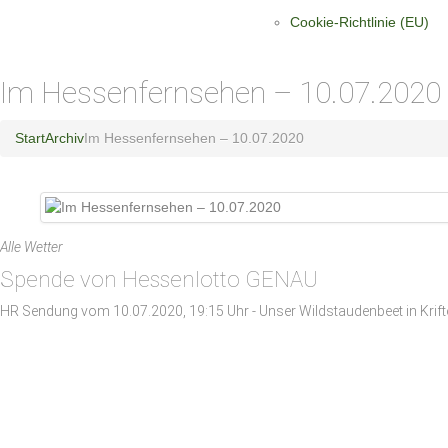
Cookie-Richtlinie (EU)
Im Hessenfernsehen – 10.07.2020
Start
Archiv
Im Hessenfernsehen – 10.07.2020
Alle Wetter
Spende von Hessenlotto GENAU
HR Sendung vom 10.07.2020, 19:15 Uhr - Unser Wildstaudenbeet in Kriftel
Temperaturen bei Obst nach YOUNG und KOBEL