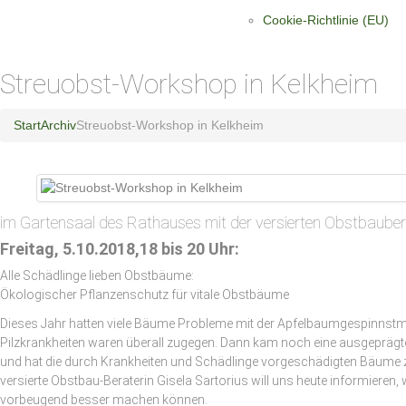
Cookie-Richtlinie (EU)
Streuobst-Workshop in Kelkheim
Start
Archiv
Streuobst-Workshop in Kelkheim
im Gartensaal des Rathauses mit der versierten Obstbaubera
Freitag, 5.10.2018,18 bis 20 Uhr:
Alle Schädlinge lieben Obstbäume:
Ökologischer Pflanzenschutz für vitale Obstbäume
Dieses Jahr hatten viele Bäume Probleme mit der Apfelbaumgespinnstmo
Pilzkrankheiten waren überall zugegen. Dann kam noch eine ausgeprä
und hat die durch Krankheiten und Schädlinge vorgeschädigten Bäume zu
versierte Obstbau-Beraterin Gisela Sartorius will uns heute informieren
vorbeugend besser machen können.