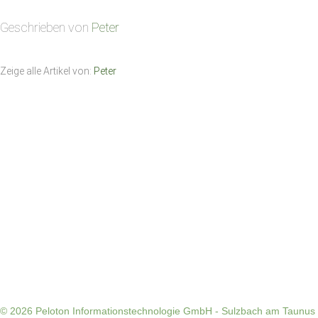
Geschrieben von
Peter
Zeige alle Artikel von:
Peter
© 2026
Peloton Informationstechnologie GmbH - Sulzbach am Taunus