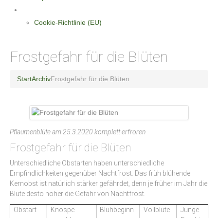
Datenschutzerklärung
Cookie-Richtlinie (EU)
Frostgefahr für die Blüten
Start
Archiv
Frostgefahr für die Blüten
Pflaumenblüte am 25.3.2020 komplett erfroren
Frostgefahr für die Blüten
Unterschiedliche Obstarten haben unterschiedliche
Empfindlichkeiten gegenüber Nachtfrost. Das früh blühende
Kernobst ist natürlich stärker gefährdet, denn je früher im Jahr die
Blüte desto höher die Gefahr von Nachtfrost.
Obstart
Knospe
Blühbeginn
Vollblüte
Junge