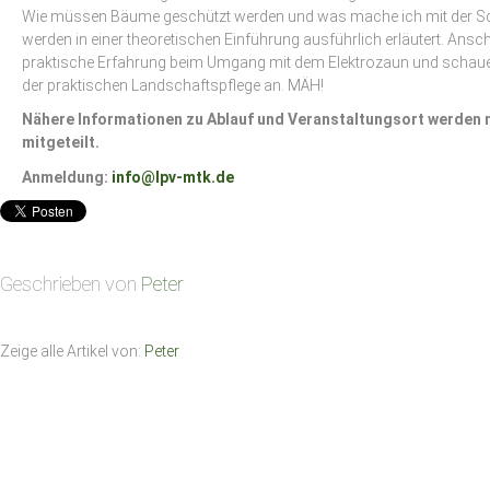
Wie müssen Bäume geschützt werden und was mache ich mit der Sc
werden in einer theoretischen Einführung ausführlich erläutert. Ans
praktische Erfahrung beim Umgang mit dem Elektrozaun und schau
der praktischen Landschaftspflege an. MÄH!
Nähere Informationen zu Ablauf und Veranstaltungsort werden
mitgeteilt.
Anmeldung:
info@lpv-mtk.de
Geschrieben von
Peter
Zeige alle Artikel von:
Peter