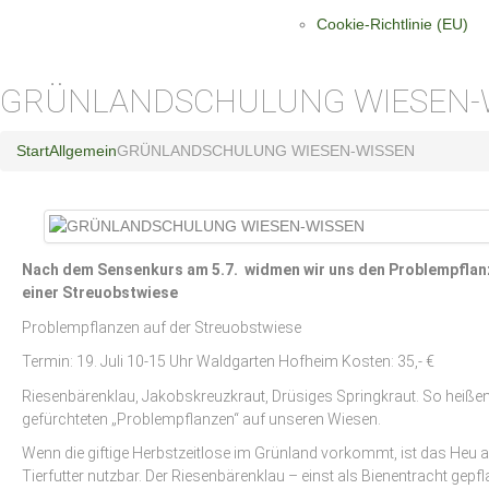
Cookie-Richtlinie (EU)
GRÜNLANDSCHULUNG WIESEN-
Start
Allgemein
GRÜNLANDSCHULUNG WIESEN-WISSEN
Nach dem Sensenkurs am 5.7. widmen wir uns den Problempflan
einer Streuobstwiese
Problempflanzen auf der Streuobstwiese
Termin: 19. Juli 10-15 Uhr Waldgarten Hofheim Kosten: 35,- €
Riesenbärenklau, Jakobskreuzkraut, Drüsiges Springkraut. So heißen
gefürchteten „Problempflanzen“ auf unseren Wiesen.
Wenn die giftige Herbstzeitlose im Grünland vorkommt, ist das Heu a
Tierfutter nutzbar. Der Riesenbärenklau – einst als Bienentracht gepfl