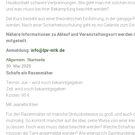
Hautkontakt schwere Verbrennungen. Wie geht man mit solchen in
und was muss bei ihrer Bekämpfung beachtet werden?
Der Kurs besteht aus einer theoretischen Einführung, in der gängige 
werden. Nach einer Sicherheitsschulung geht es ins Gelände zum Eins
Nähere Informationen zu Ablauf und Veranstaltungsort werden
mitgeteilt.
Anmeldung:
info@lpv-mtk.de
Allgemein
,
Startseite
30. Mai 2025
Schafe als Rasenmäher
Termin: Juli – wird noch bekanntgegeben
Zeit: wird noch bekanntgegeben
Kosten: 95 €
Mit Jeanette Klein
Für den Rasenmäher ist manche Streuobstwiese zu groß und auch die
mühselig. So kommt mancher auf die Idee, seine Wiese von einer kl
zu lassen. Doch was muss dabei beachtet werden? Welche Schafr
müssen die Tiere angemeldet werden? Wie erlange ich Sachkundenac