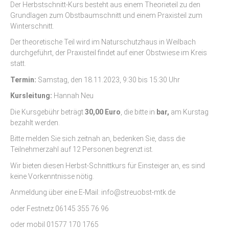
Der Herbstschnitt-Kurs besteht aus einem Theorieteil zu den
Grundlagen zum Obstbaumschnitt und einem Praxisteil zum
Winterschnitt.
Der theoretische Teil wird im Naturschutzhaus in Weilbach
durchgeführt, der Praxisteil findet auf einer Obstwiese im Kreis
statt.
Termin:
Samstag, den 18.11.2023, 9:30 bis 15:30 Uhr
Kursleitung:
Hannah Neu
Die Kursgebühr beträgt
30,00 Euro
, die bitte in
bar,
am Kurstag
bezahlt werden.
Bitte melden Sie sich zeitnah an, bedenken Sie, dass die
Teilnehmerzahl auf 12 Personen begrenzt ist.
Wir bieten diesen Herbst-Schnittkurs für Einsteiger an, es sind
keine Vorkenntnisse nötig.
Anmeldung über eine E-Mail: info@streuobst-mtk.de
oder Festnetz 06145 355 76 96
oder mobil 01577 170 1765