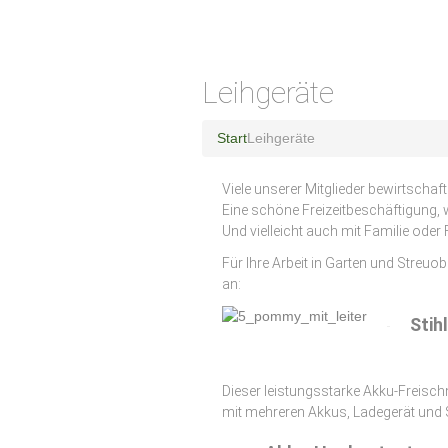
Leihgeräte
Start
Leihgeräte
Viele unserer Mitglieder bewirtschaf
Eine schöne Freizeitbeschäftigung, 
Und vielleicht auch mit Familie oder
Für Ihre Arbeit in Garten und Streuo
an:
Stih
Dieser leistungsstarke Akku-Freischne
mit mehreren Akkus, Ladegerät und