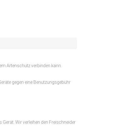
 dem Artenschutz verbinden kann.
er Geräte gegen eine Benutzungsgebühr
s Gerät. Wir verleihen den Freischneider