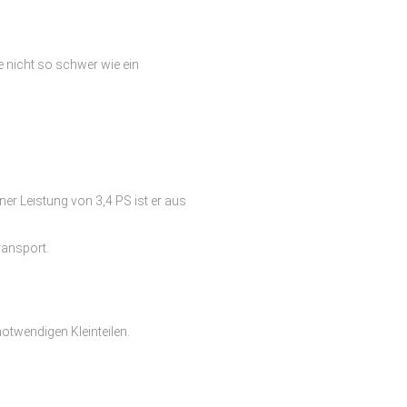
e nicht so schwer wie ein
r Leistung von 3,4 PS ist er aus
ransport.
otwendigen Kleinteilen.