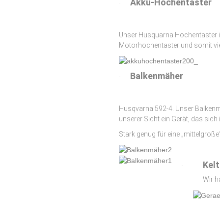
Akku-Hochentaster
Unser Husquarna Hochentaster ist
Motorhochentaster und somit viel 
Balkenmäher
Husqvarna 592-4. Unser Balkenmäh
unserer Sicht ein Gerät, das sic
Stark genug für eine „mittelgro
Kel
Wir h